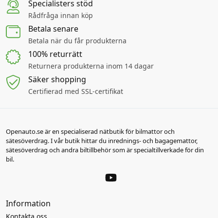
Specialisters stöd
Rådfråga innan köp
Betala senare
Betala när du får produkterna
100% returrätt
Returnera produkterna inom 14 dagar
Säker shopping
Certifierad med SSL-certifikat
Openauto.se är en specialiserad nätbutik för bilmattor och
sätesöverdrag. I vår butik hittar du inrednings- och bagagemattor,
sätesöverdrag och andra biltillbehör som är specialtillverkade för din
bil.
Information
Kontakta oss