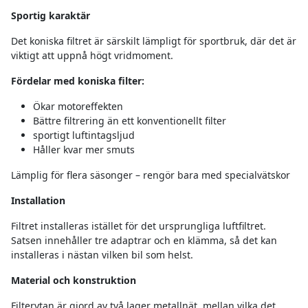
Sportig karaktär
Det koniska filtret är särskilt lämpligt för sportbruk, där det är
viktigt att uppnå högt vridmoment.
Fördelar med koniska filter:
Ökar motoreffekten
Bättre filtrering än ett konventionellt filter
sportigt luftintagsljud
Håller kvar mer smuts
Lämplig för flera säsonger – rengör bara med specialvätskor
Installation
Filtret installeras istället för det ursprungliga luftfiltret.
Satsen innehåller tre adaptrar och en klämma, så det kan
installeras i nästan vilken bil som helst.
Material och konstruktion
Filterytan är gjord av två lager metallnät, mellan vilka det