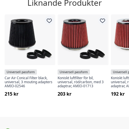
Liknande Produkter
Universell passform
Universell passform
Universell
Car Air Conical Filter black,
Koniskt luftfilter för bil,
Koniskt luftf
universal, 3 mouting adapters
universal, röd/carbon, med 3
universal,
AMIO-02546
adaptrar, AMIO-01713
adaptrar, 
215 kr
203 kr
192 kr