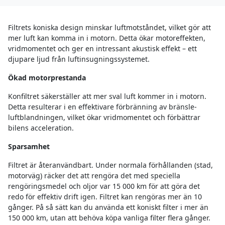
Filtrets koniska design minskar luftmotståndet, vilket gör att
mer luft kan komma in i motorn. Detta ökar motoreffekten,
vridmomentet och ger en intressant akustisk effekt – ett
djupare ljud från luftinsugningssystemet.
Ökad motorprestanda
Konfiltret säkerställer att mer sval luft kommer in i motorn.
Detta resulterar i en effektivare förbränning av bränsle-
luftblandningen, vilket ökar vridmomentet och förbättrar
bilens acceleration.
Sparsamhet
Filtret är återanvändbart. Under normala förhållanden (stad,
motorväg) räcker det att rengöra det med speciella
rengöringsmedel och oljor var 15 000 km för att göra det
redo för effektiv drift igen. Filtret kan rengöras mer än 10
gånger. På så sätt kan du använda ett koniskt filter i mer än
150 000 km, utan att behöva köpa vanliga filter flera gånger.