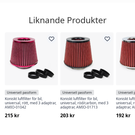
Liknande Produkter
Universell passform
Universell passform
Universell
Koniskt luftfilter för bil,
Koniskt luftfilter för bil,
Koniskt luftf
universal, rött, med 3 adaptrar,
universal, röd/carbon, med 3
universal,
AMIO-01042
adaptrar, AMIO-01713
adaptrar, 
215 kr
203 kr
192 kr