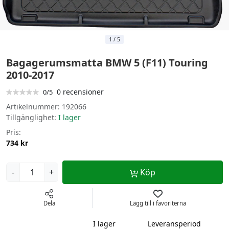
1
/
5
Bagagerumsmatta BMW 5 (F11) Touring
2010-2017
0 recensioner
0/5
Artikelnummer:
192066
Tillgänglighet:
I lager
Pris:
734 kr
-
+
Köp
Dela
Lägg till i favoriterna
I lager
Leveransperiod