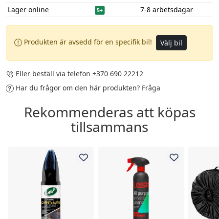
Lager online
7-8 arbetsdagar
5+
Produkten är avsedd för en specifik bil!
Välj bil
Eller beställ via telefon
+370 690 22212
Har du frågor om den här produkten?
Fråga
Rekommenderas att köpas
tillsammans