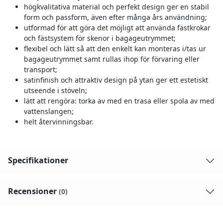
högkvalitativa material och perfekt design ger en stabil
form och passform, även efter många års användning;
utformad för att göra det möjligt att använda fästkrokar
och fästsystem för skenor i bagageutrymmet;
flexibel och lätt så att den enkelt kan monteras i/tas ur
bagageutrymmet samt rullas ihop för förvaring eller
transport;
satinfinish och attraktiv design på ytan ger ett estetiskt
utseende i stöveln;
lätt att rengöra: torka av med en trasa eller spola av med
vattenslangen;
helt återvinningsbar.
Specifikationer
Recensioner
(0)